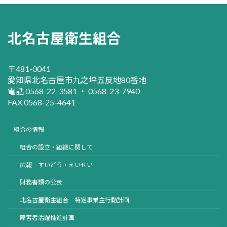
北名古屋衛生組合
〒481-0041
愛知県北名古屋市九之坪五反地80番地
電話 0568-22-3581 ・ 0568-23-7940
FAX 0568-25-4641
組合の情報
組合の設立・組織に関して
広報 すいどう・えいせい
財務書類の公表
北名古屋衛生組合 特定事業主行動計画
障害者活躍推進計画