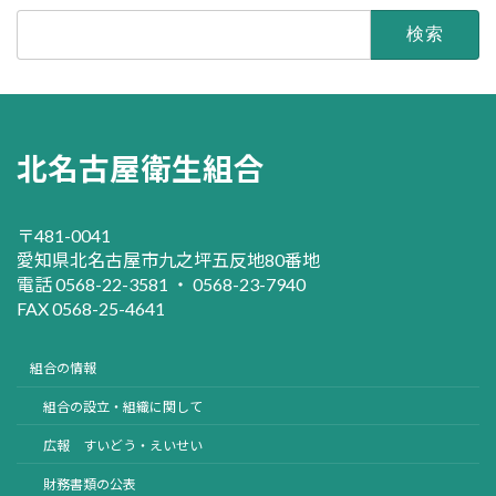
検
索:
北名古屋衛生組合
〒481-0041
愛知県北名古屋市九之坪五反地80番地
電話 0568-22-3581 ・ 0568-23-7940
FAX 0568-25-4641
組合の情報
組合の設立・組織に関して
広報 すいどう・えいせい
財務書類の公表