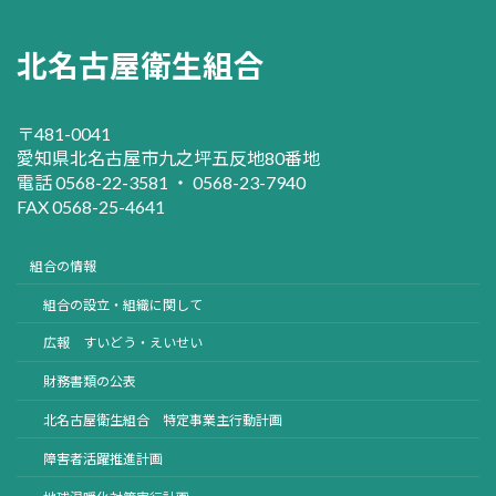
北名古屋衛生組合
〒481-0041
愛知県北名古屋市九之坪五反地80番地
電話 0568-22-3581 ・ 0568-23-7940
FAX 0568-25-4641
組合の情報
組合の設立・組織に関して
広報 すいどう・えいせい
財務書類の公表
北名古屋衛生組合 特定事業主行動計画
障害者活躍推進計画