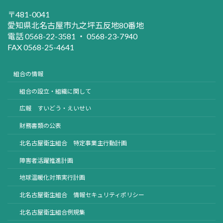
〒481-0041
愛知県北名古屋市九之坪五反地80番地
電話 0568-22-3581 ・ 0568-23-7940
FAX 0568-25-4641
組合の情報
組合の設立・組織に関して
広報 すいどう・えいせい
財務書類の公表
北名古屋衛生組合 特定事業主行動計画
障害者活躍推進計画
地球温暖化対策実行計画
北名古屋衛生組合 情報セキュリティポリシー
北名古屋衛生組合例規集