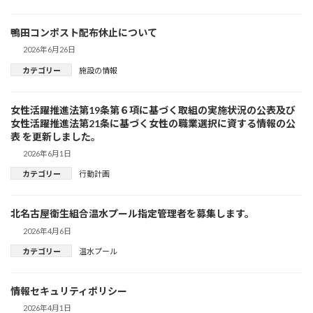
鴨田コンポスト配布休止について
2026年6月26日
カテゴリー
施設の情報
女性活躍推進法第19条第６項に基づく取組の実施状況の公表及び
女性活躍推進法第21条に基づく女性の職業選択に資する情報の公
表 を更新しました。
2026年6月1日
カテゴリー
行動計画
北名古屋衛生組合温水プール指定管理者を募集します。
2026年4月6日
カテゴリー
温水プール
情報セキュリティポリシー
2026年4月1日