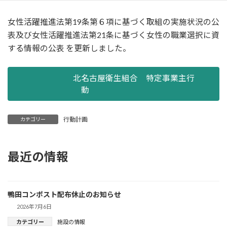
女性活躍推進法第19条第６項に基づく取組の実施状況の公
表及び女性活躍推進法第21条に基づく女性の職業選択に資
する情報の公表 を更新しました。
北名古屋衛生組合 特定事業主行
動
行動計画
カテゴリー
最近の情報
鴨田コンポスト配布休止のお知らせ
2026年7月6日
カテゴリー
施設の情報